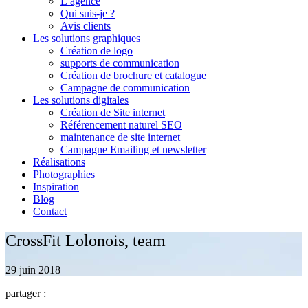
L’agence
Qui suis-je ?
Avis clients
Les solutions graphiques
Création de logo
supports de communication
Création de brochure et catalogue
Campagne de communication
Les solutions digitales
Création de Site internet
Référencement naturel SEO
maintenance de site internet
Campagne Emailing et newsletter
Réalisations
Photographies
Inspiration
Blog
Contact
CrossFit Lolonois, team
29 juin 2018
partager :