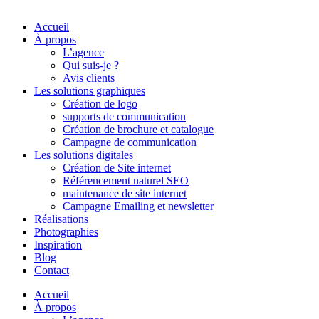
Accueil
À propos
L’agence
Qui suis-je ?
Avis clients
Les solutions graphiques
Création de logo
supports de communication
Création de brochure et catalogue
Campagne de communication
Les solutions digitales
Création de Site internet
Référencement naturel SEO
maintenance de site internet
Campagne Emailing et newsletter
Réalisations
Photographies
Inspiration
Blog
Contact
Accueil
À propos